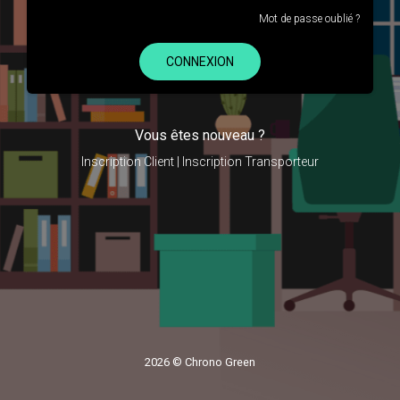
Mot de passe oublié ?
CONNEXION
Vous êtes nouveau ?
Inscription Client
|
Inscription Transporteur
2026 © Chrono Green